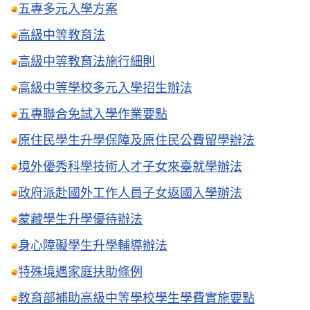
五專多元入學方案
高級中等教育法
高級中等教育法施行細則
高級中等學校多元入學招生辦法
五專聯合免試入學作業要點
原住民學生升學保障及原住民公費留學辦法
境外優秀科學技術人才子女來臺就學辦法
政府派赴國外工作人員子女返國入學辦法
蒙藏學生升學優待辦法
身心障礙學生升學輔導辦法
特殊境遇家庭扶助條例
教育部補助高級中等學校學生學費實施要點