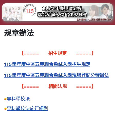
規章辦法
【===== 招生規定 =====】
115學年度中區五專聯合免試入學招生規定
115學年度中區五專聯合免試入學現場登記分發辦法
【===== 相關法規 =====】
專科學校法
專科學校法施行細則